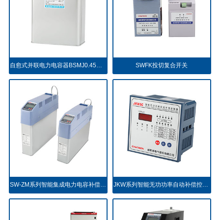
自愈式并联电力电容器BSMJ0.45共补型
SWFK投切复合开关
SW-ZM系列智能集成电力电容补偿装置
JKW系列智能无功功率自动补偿控制器