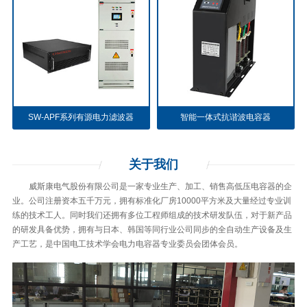
SW-APF系列有源电力滤波器
智能一体式抗谐波电容器
关于
我们
威斯康电气股份有限公司是一家专业生产、加工、销售高低压电容器的企
业。公司注册资本五千万元，拥有标准化厂房10000平方米及大量经过专业训
练的技术工人。同时我们还拥有多位工程师组成的技术研发队伍，对于新产品
的研发具备优势，拥有与日本、韩国等同行业公司同步的全自动生产设备及生
产工艺，是中国电工技术学会电力电容器专业委员会团体会员。