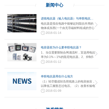
新闻
中心
进线电抗器（输入电抗器）与串联电抗器的不同？
电抗器是指在电路中能够起到阻抗作用的
物体或东西(一个由无导磁材料组成的空心
线圈)。进线电抗器（或称输入电…
2016-01-14
电容器前为什么要串联电抗器？
1、当仅需要限制合闸涌流时，宜选用电抗
率为0.1%～1%的阻尼电抗器。2、抑制5
次及以上谐波电压放大，宜选用电…
2016-01-12
串联电抗器用在什么地方
（1）轻空载或轻负荷线路上的电容效应，
以降低工频暂态过电压。（2）改善长输电
线路上的电压分布。（3）使轻…
2016-01-09